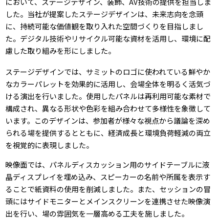
において、ステージデザイン、装飾、AV技術の提供を担当しま
した。当社が提案したステージデザインは、未来志向を念頭
に、持続可能な価値観を取り入れた空間づくりを目指しまし
た。デジタル技術やリサイクル可能な資材を活用し、環境に配
慮した取り組みを形にしました。
ステージデザインでは、サミットのロゴに使われている鮮やか
なカラーパレットを効果的に活用し、会場全体を明るく活気づ
ける演出を行いました。使用したパネルは再利用可能な素材で
構成され、異なる形状や色彩を組み合わせて多様性を象徴して
います。このデザインは、参加者が様々な視点から議論を深め
られる場を提供するとともに、経済成長と環境負荷軽減の両立
を視覚的に表現しました。
映像面では、パネルディスカッション用のサイドテーブルに液
晶ディスプレイを埋め込み、スピーカーの名前や所属を表示す
ることで紙資料の使用を削減しました。また、セッションの冒
頭にはサイドモニターとメインスクリーンを連携させた映像演
出を行い、場の雰囲気を一層高める工夫を施しました。